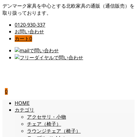
デンマーク家具を中心とする北欧家具の通販（通信販売）を
取り扱っております。
0120-930-337
お問い合わせ
カート
0
0
HOME
カテゴリ
アクセサリ・小物
チェア（椅子）
ラウンジチェア（椅子）