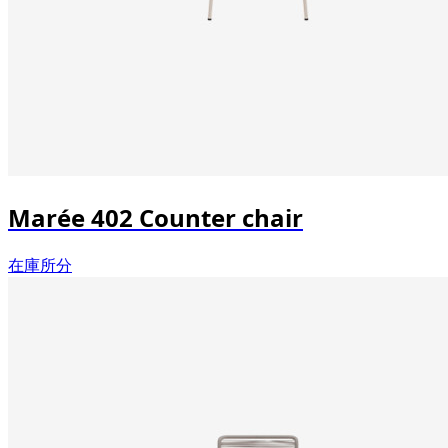
Marée 402 Counter chair
在庫所分