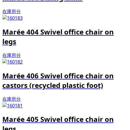
在庫所分
Marée 404 Swivel office chair on
legs
在庫所分
Marée 406 Swivel office chair on
castors (recycled plastic foot)
在庫所分
Marée 405 Swivel office chair on
legs