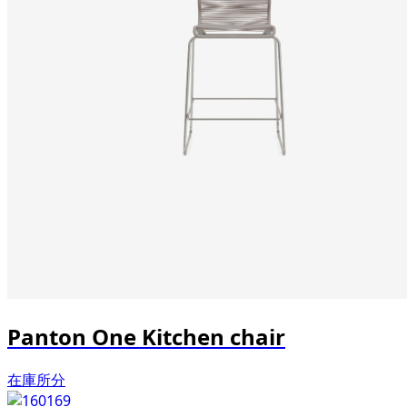
Panton One Kitchen chair
在庫所分