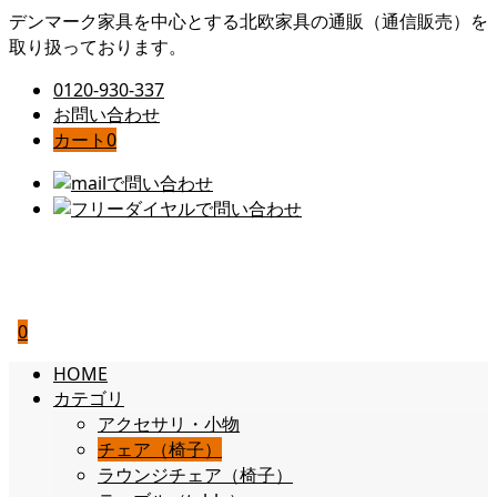
デンマーク家具を中心とする北欧家具の通販（通信販売）を
取り扱っております。
0120-930-337
お問い合わせ
カート
0
0
HOME
カテゴリ
アクセサリ・小物
チェア（椅子）
ラウンジチェア（椅子）