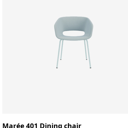
Marée 401 Dining chair