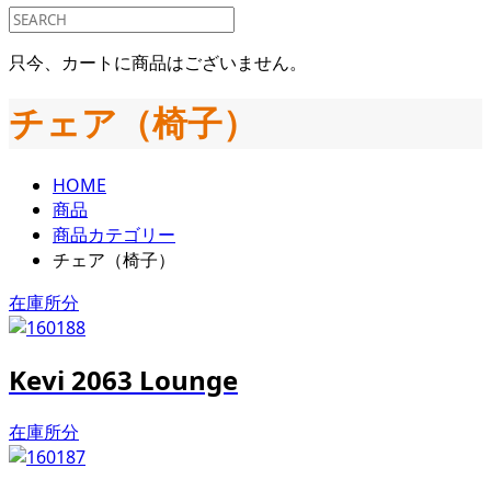
只今、カートに商品はございません。
チェア（椅子）
HOME
商品
商品カテゴリー
チェア（椅子）
在庫所分
Kevi 2063 Lounge
在庫所分