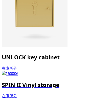
UNLOCK key cabinet
在庫所分
SPIN II Vinyl storage
在庫所分