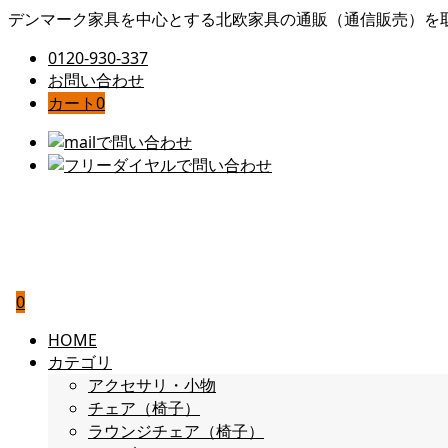
デンマーク家具を中心とする北欧家具の通販（通信販売）を
0120-930-337
お問い合わせ
カート
0
0
HOME
カテゴリ
アクセサリ・小物
チェア（椅子）
ラウンジチェア（椅子）