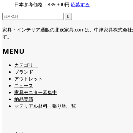
日本参考価格：839,300円
応募する
家具・インテリア通販の北欧家具.comは、中津家具株式会
す。
MENU
カテゴリー
ブランド
アウトレット
ニュース
家具モニター募集中
納品実績
マテリアル材料・張り地一覧