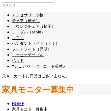
アクセサリ・小物
チェア（椅子）
ラウンジチェア（椅子）
テーブル（table）
ソファ
ペンダントライト（照明）
フロアライト（照明）
コーヒーテーブル
ベッド
Yチェア ペーパーコード張替え
只今、カートに商品はございません。
家具モニター募集中
HOME
家具モニター募集中