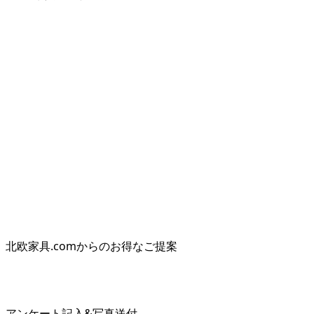
北欧家具.comからのお得なご提案
アンケート記入&写真送付