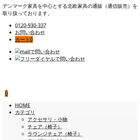
デンマーク家具を中心とする北欧家具の通販（通信販売）を
取り扱っております。
0120-930-337
お問い合わせ
カート
0
0
HOME
カテゴリ
アクセサリ・小物
チェア（椅子）
ラウンジチェア（椅子）