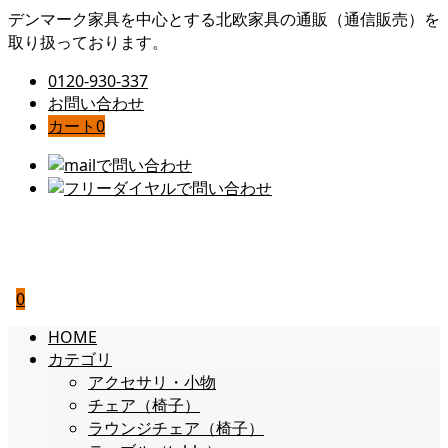
デンマーク家具を中心とする北欧家具の通販（通信販売）を
取り扱っております。
0120-930-337
お問い合わせ
カート
0
0
HOME
カテゴリ
アクセサリ・小物
チェア（椅子）
ラウンジチェア（椅子）