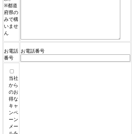
※都道
府県の
みで構
いませ
ん
お電話
お電話番号
番号
当社
から
のお
得な
キャ
ンペ
ーン
メー
ルを