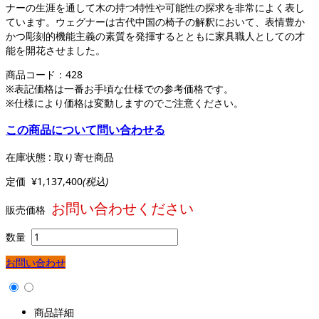
ナーの生涯を通して木の持つ特性や可能性の探求を非常によく表し
ています。ウェグナーは古代中国の椅子の解釈において、表情豊か
かつ彫刻的機能主義の素質を発揮するとともに家具職人としての才
能を開花させました。
商品コード：
428
※表記価格は一番お手頃な仕様での参考価格です。
※仕様により価格は変動しますのでご注意ください。
この商品について問い合わせる
在庫状態 : 取り寄せ商品
定価
¥1,137,400
(税込)
お問い合わせください
販売価格
数量
お問い合わせ
商品詳細