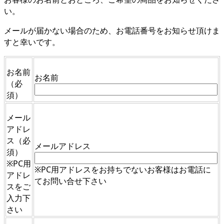
い。
メールが届かない場合のため、お電話番号をお知らせ頂けま
すと幸いです。
お名前
お名前
（必
須）
メール
アドレ
ス
（必
メールアドレス
須）
※PC用
※PC用アドレスをお持ちでないお客様はお電話に
アドレ
てお問い合せ下さい
スをご
入力下
さい