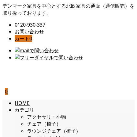
デンマーク家具を中心とする北欧家具の通販（通信販売）を
取り扱っております。
0120-930-337
お問い合わせ
カート
0
0
HOME
カテゴリ
アクセサリ・小物
チェア（椅子）
ラウンジチェア（椅子）