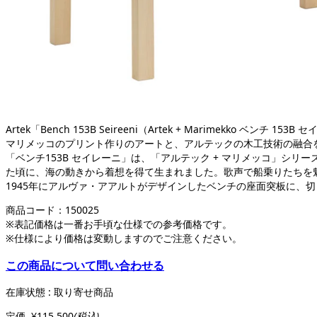
Artek「Bench 153B Seireeni（Artek + Marim
マリメッコのプリント作りのアートと、アルテックの木工技術の融合を
「ベンチ153B セイレーニ」は、「アルテック + マリメッコ」シ
た頃に、海の動きから着想を得て生まれ
1945年にアルヴァ・アアルトがデザインしたベンチの座面突板に、
商品コード：
150025
※表記価格は一番お手頃な仕様での参考価格です。
※仕様により価格は変動しますのでご注意ください。
この商品について問い合わせる
在庫状態 : 取り寄せ商品
定価
¥115,500
(税込)