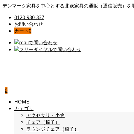
デンマーク家具を中心とする北欧家具の通販（通信販売）を
0120-930-337
お問い合わせ
カート
0
0
HOME
カテゴリ
アクセサリ・小物
チェア（椅子）
ラウンジチェア（椅子）