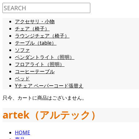
アクセサリ・小物
チェア（椅子）
ラウンジチェア（椅子）
テーブル（table）
ソファ
ペンダントライト（照明）
フロアライト（照明）
コーヒーテーブル
ベッド
Yチェア ペーパーコード張替え
只今、カートに商品はございません。
artek（アルテック）
HOME