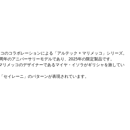
ウス、マリメッコのコラボレーションによる「アルテック + マリメッコ」シリーズ。
周年のアニバーサリーモデルであり、2025年の限定製品です。
年、マリメッコのデザイナーであるマイヤ・イソラがギリシャを旅してい
のセイレーンに由来しています。
い「セイレーニ」のパターンが表現されています。