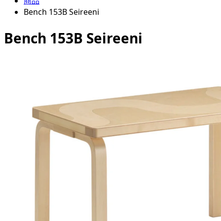
商品
Bench 153B Seireeni
Bench 153B Seireeni