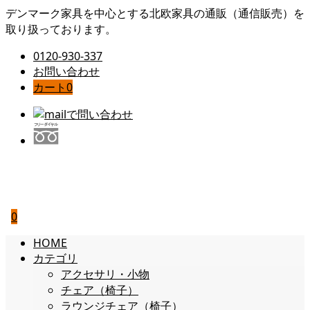
デンマーク家具を中心とする北欧家具の通販（通信販売）を
取り扱っております。
0120-930-337
お問い合わせ
カート
0
0
HOME
カテゴリ
アクセサリ・小物
チェア（椅子）
ラウンジチェア（椅子）