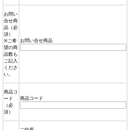
お問い
合せ商
品
（必
須）
お問い合せ商品
※ご希
望の商
品数も
ご記入
くださ
い。
商品コ
商品コード
ード
（必
須）
ご住所