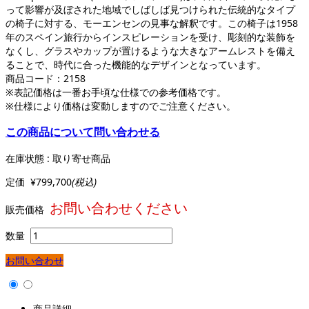
って影響が及ぼされた地域でしばしば見つけられた伝統的なタイプ
の椅子に対する、モーエンセンの見事な解釈です。この椅子は1958
年のスペイン旅行からインスピレーションを受け、彫刻的な装飾を
なくし、グラスやカップが置けるような大きなアームレストを備え
ることで、時代に合った機能的なデザインとなっています。
商品コード：
2158
※表記価格は一番お手頃な仕様での参考価格です。
※仕様により価格は変動しますのでご注意ください。
この商品について問い合わせる
在庫状態 : 取り寄せ商品
定価
¥799,700
(税込)
お問い合わせください
販売価格
数量
お問い合わせ
商品詳細