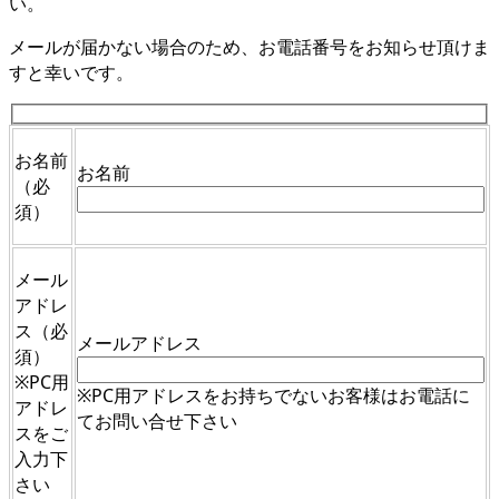
い。
メールが届かない場合のため、お電話番号をお知らせ頂けま
すと幸いです。
お名前
お名前
（必
須）
メール
アドレ
ス
（必
メールアドレス
須）
※PC用
※PC用アドレスをお持ちでないお客様はお電話に
アドレ
てお問い合せ下さい
スをご
入力下
さい