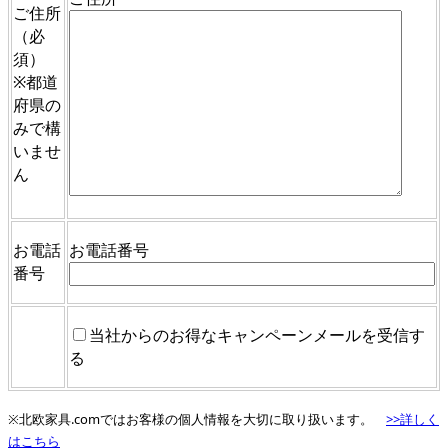
ご住所
（必
須）
※都道
府県の
みで構
いませ
ん
お電話
お電話番号
番号
当社からのお得なキャンペーンメールを受信す
る
※北欧家具.comではお客様の個人情報を大切に取り扱います。
>>詳しく
はこちら