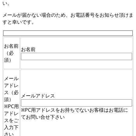
い。
メールが届かない場合のため、お電話番号をお知らせ頂けま
すと幸いです。
お名前
お名前
（必
須）
メール
アドレ
ス
（必
メールアドレス
須）
※PC用
※PC用アドレスをお持ちでないお客様はお電話に
アドレ
てお問い合せ下さい
スをご
入力下
さい