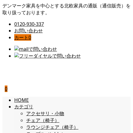
デンマーク家具を中心とする北欧家具の通販（通信販売）を
取り扱っております。
0120-930-337
お問い合わせ
カート
0
0
HOME
カテゴリ
アクセサリ・小物
チェア（椅子）
ラウンジチェア（椅子）