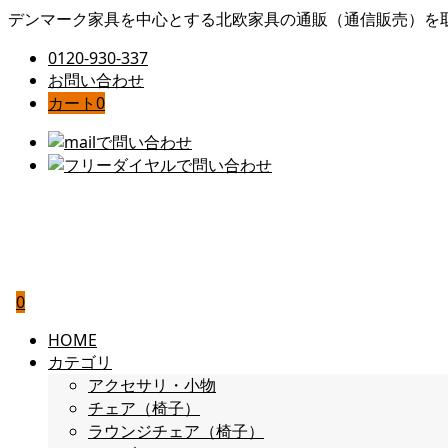
デンマーク家具を中心とする北欧家具の通販（通信販売）を
0120-930-337
お問い合わせ
カート
0
0
HOME
カテゴリ
アクセサリ・小物
チェア（椅子）
ラウンジチェア（椅子）