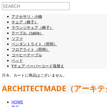
アクセサリ・小物
チェア（椅子）
ラウンジチェア（椅子）
テーブル（table）
ソファ
ペンダントライト（照明）
フロアライト（照明）
コーヒーテーブル
ベッド
Yチェア ペーパーコード張替え
只今、カートに商品はございません。
ARCHITECTMADE（アー
HOME