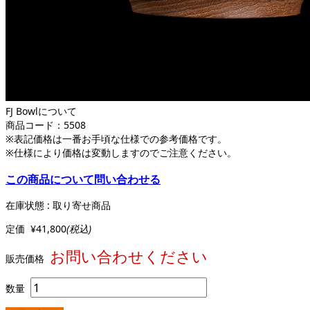
FJ Bowlについて
商品コード：
5508
※表記価格は一番お手頃な仕様での参考価格です。
※仕様により価格は変動しますのでご注意ください。
この商品について問い合わせる
在庫状態 : 取り寄せ商品
定価
¥41,800
(税込)
お問い合わせください
販売価格
数量