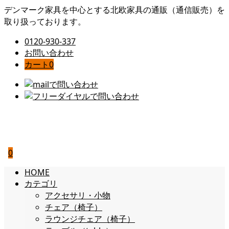
デンマーク家具を中心とする北欧家具の通販（通信販売）を
取り扱っております。
0120-930-337
お問い合わせ
カート
0
0
HOME
カテゴリ
アクセサリ・小物
チェア（椅子）
ラウンジチェア（椅子）