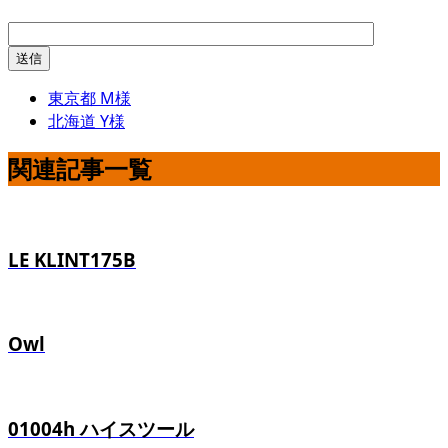
東京都 M様
北海道 Y様
関連記事一覧
LE KLINT175B
Owl
01004h ハイスツール